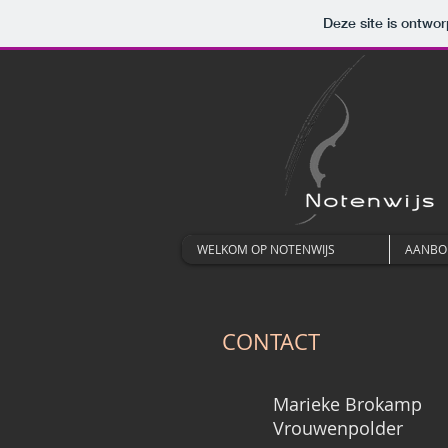
Deze site is ontw
WELKOM OP NOTENWIJS
AANBO
CONTACT
Marieke Brokamp
Vrouwenpolder