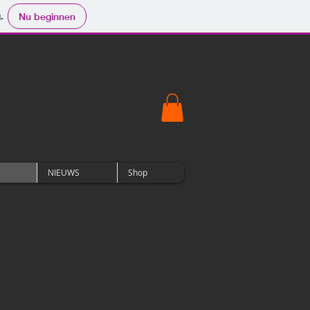
.
Nu beginnen
NIEUWS
Shop