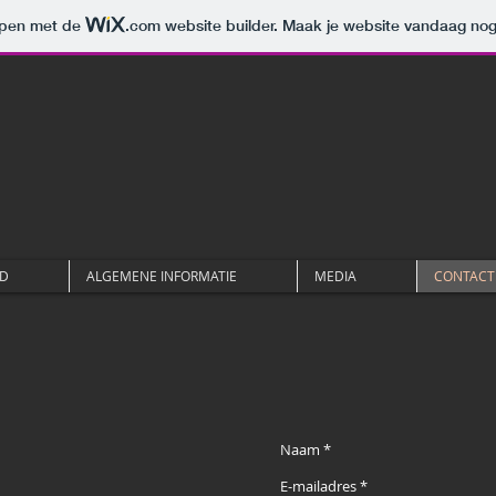
orpen met de
.com
website builder. Maak je website vandaag nog
D
ALGEMENE INFORMATIE
MEDIA
CONTACT