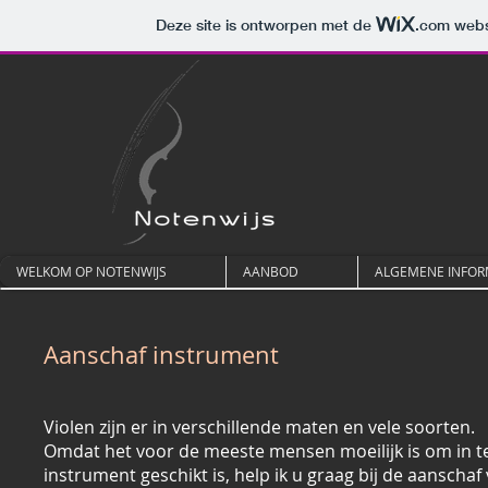
Deze site is ontworpen met de
.com
websi
WELKOM OP NOTENWIJS
AANBOD
ALGEMENE INFOR
Aanschaf instrument
Violen zijn er in verschillende maten en vele soorten.
Omdat het voor de meeste mensen moeilijk is om in te
instrument geschikt is, help ik u graag bij de aanscha