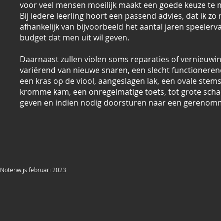
voor veel mensen moeilijk maakt een goede keuze te 
Bij iedere leerling hoort een passend advies, dat ik zo 
afhankelijk van bijvoorbeeld het aantal jaren speelerv
budget dat men uit wil geven.
Daarnaast zullen violen soms reparaties of vernieuw
variërend van nieuwe snaren, een slecht functioner
een kras op de viool, aangeslagen lak, een ovale stem
kromme kam, een onregelmatige toets, tot grote schad
geven en indien nodig doorsturen naar een gerenom
Notenwijs februari 2023