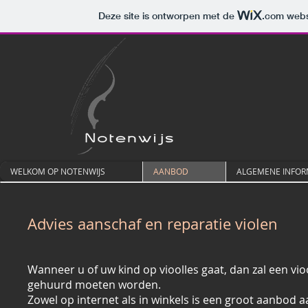
Deze site is ontworpen met de
.com
websi
WELKOM OP NOTENWIJS
AANBOD
ALGEMENE INFOR
Advies aanschaf en reparatie violen
Wanneer u of uw kind op vioolles gaat, dan zal een vio
gehuurd moeten worden.
Zowel op internet als in winkels is een groot aanbod a